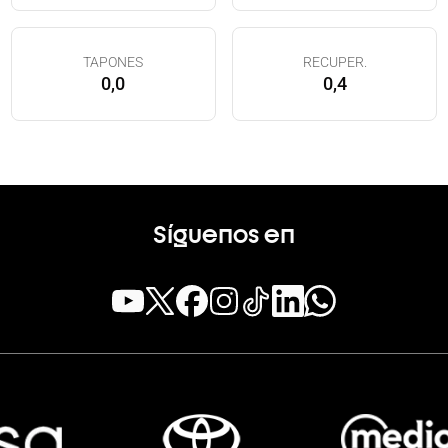
TAPONES
RECUPER.
0,0
0,4
Síguenos en