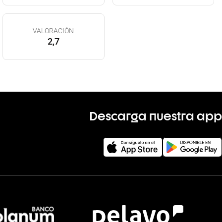
VALORACIÓN
2,7
Descarga nuestra app