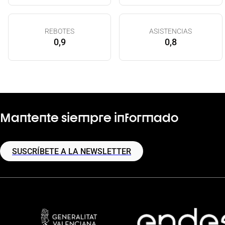
REBOTES
ASISTENCIAS
0,9
0,8
Mantente siempre informado
SUSCRÍBETE A LA NEWSLETTER