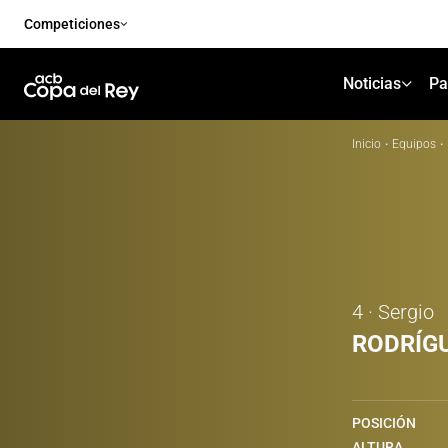
Competiciones
Noticias
Pa
Inicio
·
Equipos
·
4 · Sergio
RODRÍG
POSICIÓN
ALTURA