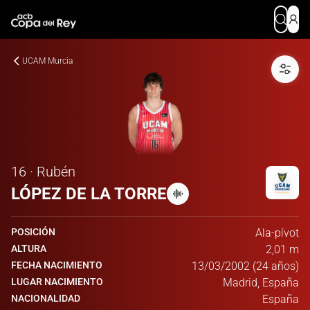
UCAM Murcia
16 · Rubén
LÓPEZ DE LA TORRE
POSICIÓN
Ala-pívot
ALTURA
2,01 m
FECHA NACIMIENTO
13/03/2002 (24 años)
LUGAR NACIMIENTO
Madrid, España
NACIONALIDAD
España