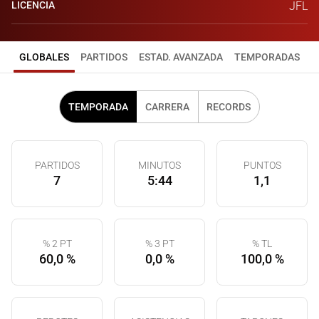
LICENCIA
JFL
GLOBALES
PARTIDOS
ESTAD. AVANZADA
TEMPORADAS
TEMPORADA
CARRERA
RECORDS
PARTIDOS
MINUTOS
PUNTOS
7
5:44
1,1
% 2 PT
% 3 PT
% TL
60,0 %
0,0 %
100,0 %