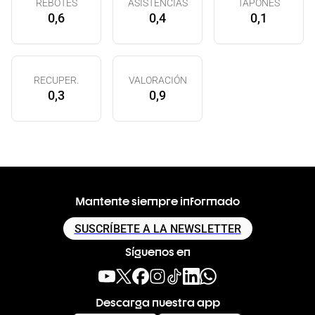
REBOTES
ASISTENCIAS
TAPONES
0,6
0,4
0,1
RECUPER.
VALORACIÓN
0,3
0,9
Mantente siempre informado
SUSCRÍBETE A LA NEWSLETTER
Síguenos en
Descarga nuestra app