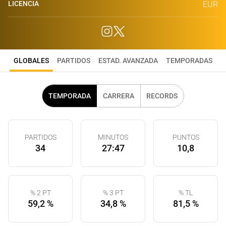
LICENCIA
EUR
GLOBALES
PARTIDOS
ESTAD. AVANZADA
TEMPORADAS
TEMPORADA
CARRERA
RECORDS
PARTIDOS
MINUTOS
PUNTOS
34
27:47
10,8
% 2 PT
% 3 PT
% TL
59,2 %
34,8 %
81,5 %