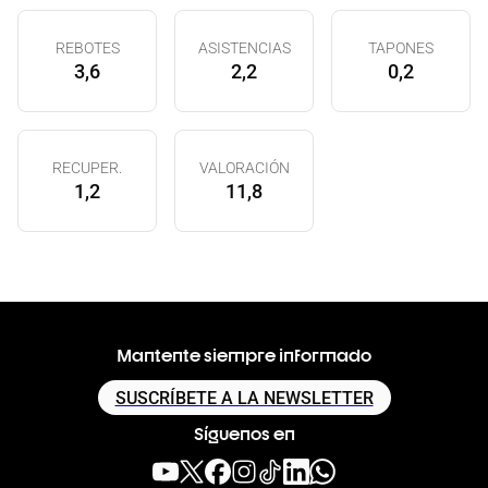
REBOTES
ASISTENCIAS
TAPONES
3,6
2,2
0,2
RECUPER.
VALORACIÓN
1,2
11,8
Mantente siempre informado
SUSCRÍBETE A LA NEWSLETTER
Síguenos en