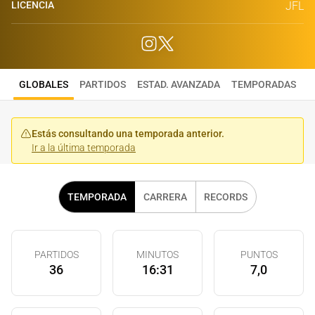
LICENCIA
JFL
GLOBALES
PARTIDOS
ESTAD. AVANZADA
TEMPORADAS
Estás consultando una temporada anterior.
Ir a la última temporada
TEMPORADA
CARRERA
RECORDS
PARTIDOS
MINUTOS
PUNTOS
36
16:31
7,0