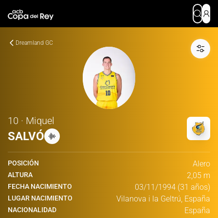
Dreamland GC
10 · Miquel
SALVÓ
POSICIÓN
Alero
ALTURA
2,05 m
FECHA NACIMIENTO
03/11/1994 (31 años)
LUGAR NACIMIENTO
Vilanova i la Geltrú, España
NACIONALIDAD
España