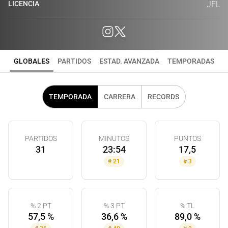
LICENCIA
JFL
GLOBALES
PARTIDOS
ESTAD. AVANZADA
TEMPORADAS
TEMPORADA
CARRERA
RECORDS
PARTIDOS
MINUTOS
PUNTOS
31
23:54
17,5
#
21
#
3
% 2 PT
% 3 PT
% TL
57,5 %
36,6 %
89,0 %