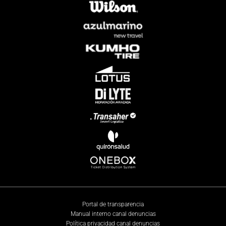
Portal de transparencia
Manual interno canal denuncias
Política privacidad canal denuncias