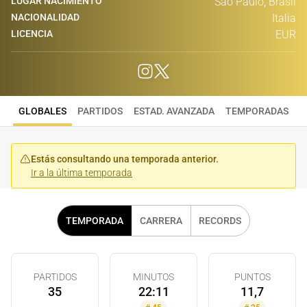
LUGAR NACIMIENTO
Sao Paulo, Brasil
NACIONALIDAD
Italia
LICENCIA
EUR
GLOBALES
PARTIDOS
ESTAD. AVANZADA
TEMPORADAS
Estás consultando una temporada anterior.
Ir a la última temporada
TEMPORADA
CARRERA
RECORDS
PARTIDOS
MINUTOS
PUNTOS
35
22:11
11,7