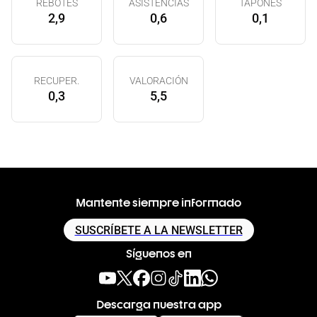
REBOTES
ASISTENCIAS
TAPONES
2,9
0,6
0,1
RECUPER.
VALORACIÓN
0,3
5,5
Mantente siempre informado
SUSCRÍBETE A LA NEWSLETTER
Síguenos en
Descarga nuestra app