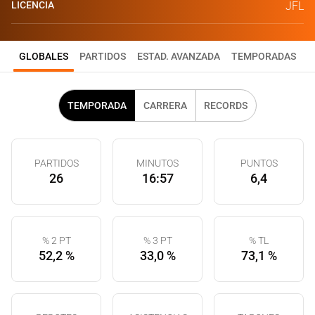
LICENCIA
JFL
GLOBALES
PARTIDOS
ESTAD. AVANZADA
TEMPORADAS
TEMPORADA
CARRERA
RECORDS
PARTIDOS
MINUTOS
PUNTOS
26
16:57
6,4
% 2 PT
% 3 PT
% TL
52,2 %
33,0 %
73,1 %