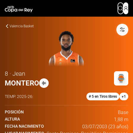
Valencia Basket
8 · Jean
MONTERO
TEMP.
2025-26
:
# 5 en Tiros libres
+
1
POSICIÓN
Base
ALTURA
1,88 m
FECHA NACIMIENTO
03/07/2003 (23 años)