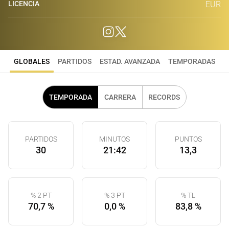
LICENCIA
EUR
GLOBALES
PARTIDOS
ESTAD. AVANZADA
TEMPORADAS
TEMPORADA
CARRERA
RECORDS
PARTIDOS
MINUTOS
PUNTOS
30
21:42
13,3
% 2 PT
% 3 PT
% TL
70,7 %
0,0 %
83,8 %