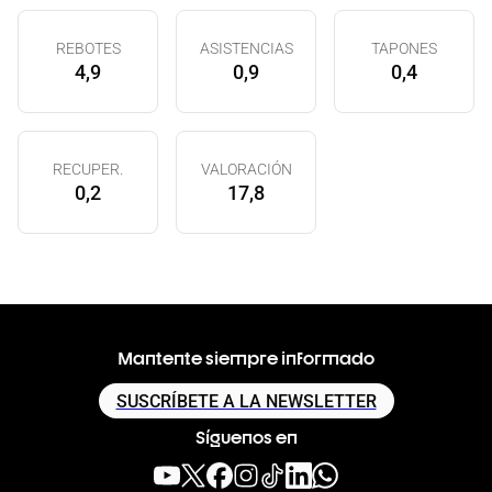
REBOTES
ASISTENCIAS
TAPONES
4,9
0,9
0,4
RECUPER.
VALORACIÓN
0,2
17,8
Mantente siempre informado
SUSCRÍBETE A LA NEWSLETTER
Síguenos en