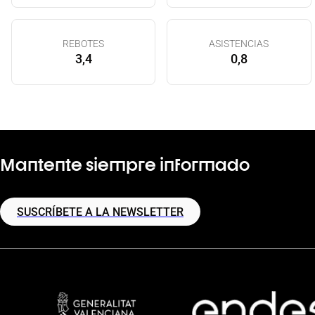
REBOTES
ASISTENCIAS
3,4
0,8
Mantente siempre informado
SUSCRÍBETE A LA NEWSLETTER