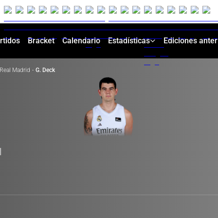
rtidos
Bracket
Calendario
Estadísticas
Ediciones anter
Real Madrid
·
G. Deck
l