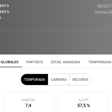
IENTO
08/02/1
IENTO
Colonia D
D
GLOBALES
PARTIDOS
ESTAD. AVANZADA
TEMPORADAS
TEMPORADA
CARRERA
RECORDS
PUNTOS
% 2 PT
7,4
57,5 %