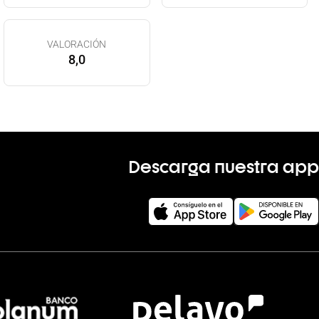
VALORACIÓN
8,0
Descarga nuestra app