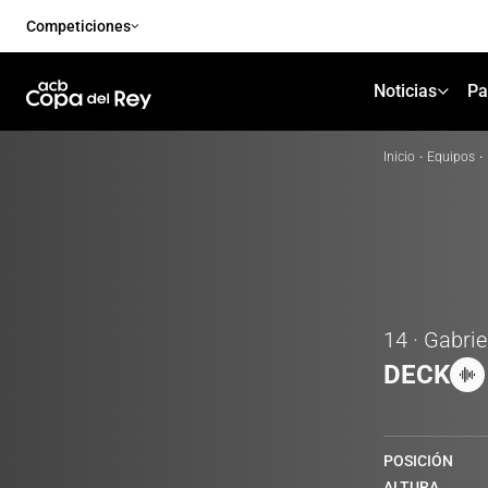
Competiciones
Noticias
Pa
Inicio
·
Equipos
·
14 · Gabrie
DECK
POSICIÓN
ALTURA