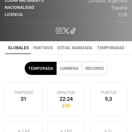
LUGAR NACIMIENTO
Córdoba, Argentina
NACIONALIDAD
España
LICENCIA
EUR
GLOBALES
PARTIDOS
ESTAD. AVANZADA
TEMPORADAS
TEMPORADA
CARRERA
RECORDS
PARTIDOS
MINUTOS
PUNTOS
31
22:24
9,3
#
34
% 2 PT
% 3 PT
% TL