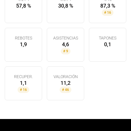
57,8 %
30,8 %
87,3 %
#
16
REBOTES
ASISTENCIAS
TAPONES
1,9
4,6
0,1
#
9
RECUPER.
VALORACIÓN
1,1
11,2
#
16
#
46