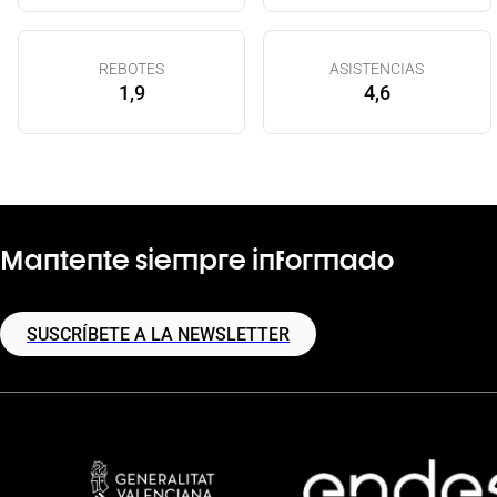
REBOTES
ASISTENCIAS
1,9
4,6
Mantente siempre informado
SUSCRÍBETE A LA NEWSLETTER