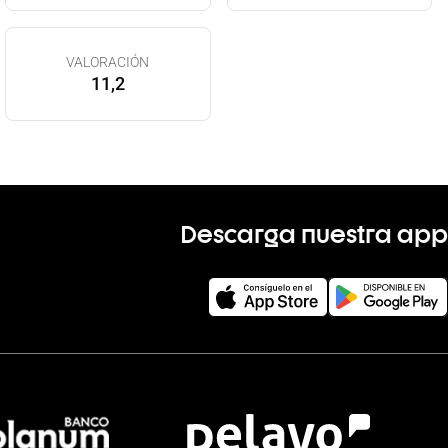
VALORACIÓN
11,2
Descarga nuestra app