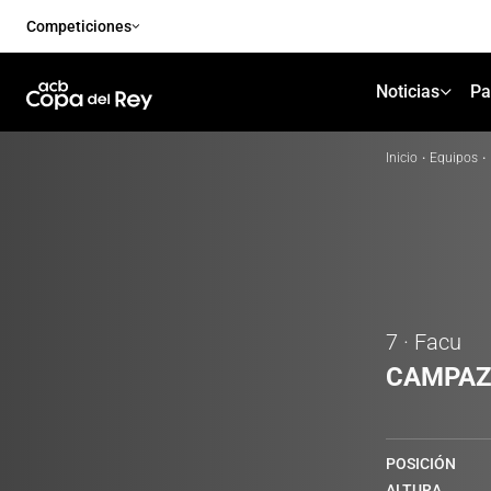
Competiciones
Noticias
Pa
Inicio
·
Equipos
·
7 · Facu
CAMPA
POSICIÓN
ALTURA