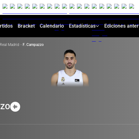
rtidos
Bracket
Calendario
Estadísticas
Ediciones anter
Real Madrid
·
F. Campazzo
ZZO