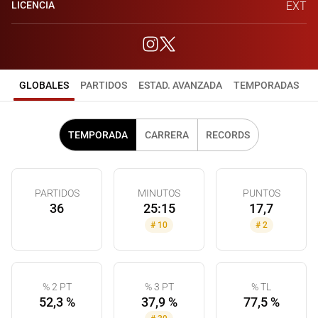
LICENCIA
EXT
GLOBALES
PARTIDOS
ESTAD. AVANZADA
TEMPORADAS
TEMPORADA
CARRERA
RECORDS
PARTIDOS
MINUTOS
PUNTOS
36
25:15
17,7
#
10
#
2
% 2 PT
% 3 PT
% TL
52,3 %
37,9 %
77,5 %