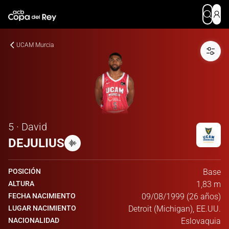
UCAM Murcia
5 · David
DEJULIUS
POSICIÓN
Base
ALTURA
1,83 m
FECHA NACIMIENTO
09/08/1999 (26 años)
LUGAR NACIMIENTO
Detroit (Michigan), EE.UU.
NACIONALIDAD
Eslovaquia