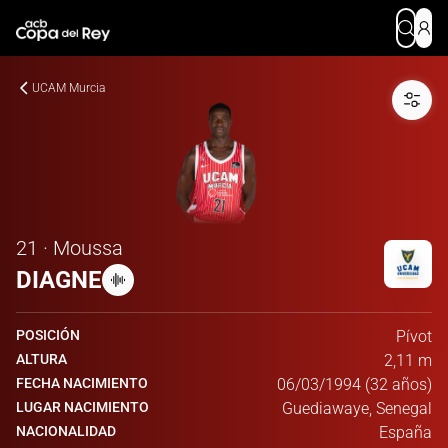
UCAM Murcia
21 · Moussa
DIAGNE
POSICIÓN
Pívot
ALTURA
2,11 m
FECHA NACIMIENTO
06/03/1994 (32 años)
LUGAR NACIMIENTO
Guediawaye, Senegal
NACIONALIDAD
España