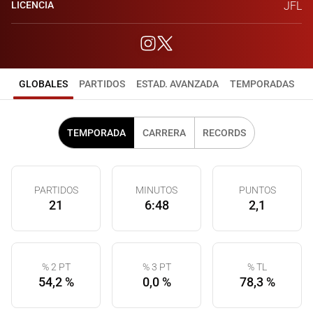
LICENCIA
JFL
GLOBALES
PARTIDOS
ESTAD. AVANZADA
TEMPORADAS
TEMPORADA
CARRERA
RECORDS
PARTIDOS
MINUTOS
PUNTOS
21
6:48
2,1
% 2 PT
% 3 PT
% TL
54,2 %
0,0 %
78,3 %