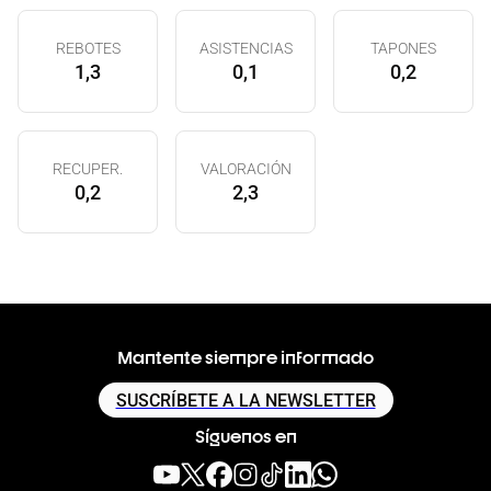
REBOTES
ASISTENCIAS
TAPONES
1,3
0,1
0,2
RECUPER.
VALORACIÓN
0,2
2,3
Mantente siempre informado
SUSCRÍBETE A LA NEWSLETTER
Síguenos en