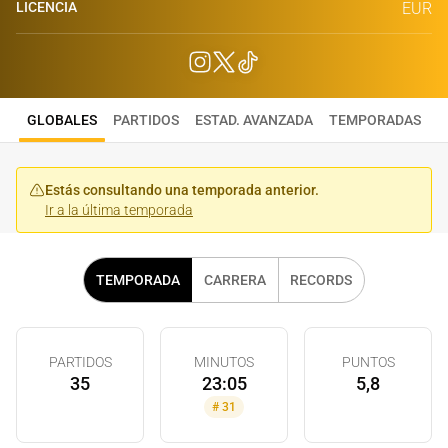
LICENCIA
EUR
GLOBALES
PARTIDOS
ESTAD. AVANZADA
TEMPORADAS
Estás consultando una temporada anterior.
Ir a la última temporada
TEMPORADA
CARRERA
RECORDS
PARTIDOS
MINUTOS
PUNTOS
35
23:05
5,8
#
31