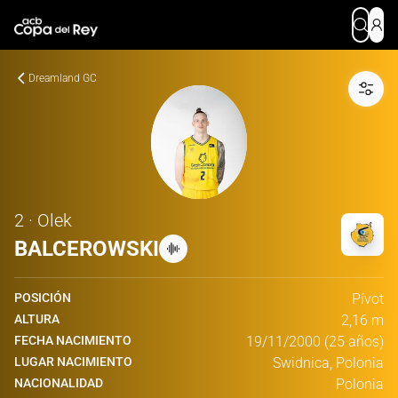
Dreamland GC
2 · Olek
BALCEROWSKI
POSICIÓN
Pívot
ALTURA
2,16 m
FECHA NACIMIENTO
19/11/2000 (25 años)
LUGAR NACIMIENTO
Swidnica, Polonia
NACIONALIDAD
Polonia