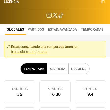
LICENCIA
JFL
GLOBALES
PARTIDOS
ESTAD. AVANZADA
TEMPORADAS
Estás consultando una temporada anterior.
Ir a la última temporada
TEMPORADA
CARRERA
RECORDS
PARTIDOS
MINUTOS
PUNTOS
36
16:30
9,4