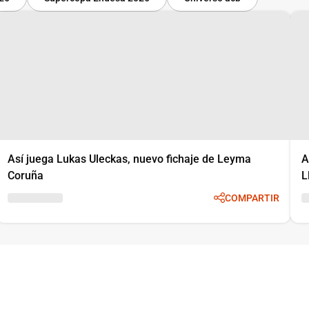
Así juega Lukas Uleckas, nuevo fichaje de Leyma
A
Coruña
L
COMPARTIR