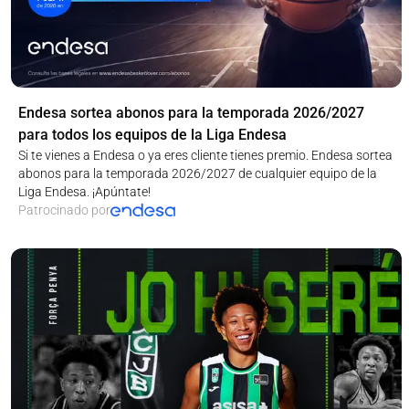
Endesa sortea abonos para la temporada 2026/2027
para todos los equipos de la Liga Endesa
Si te vienes a Endesa o ya eres cliente tienes premio. Endesa sortea
abonos para la temporada 2026/2027 de cualquier equipo de la
Liga Endesa. ¡Apúntate!
Patrocinado por