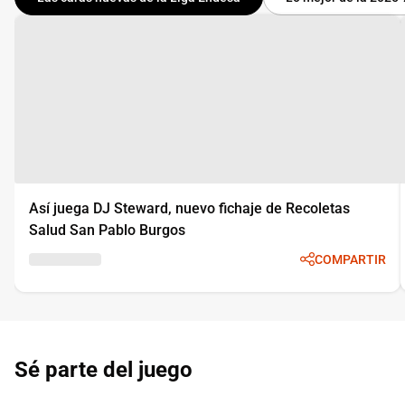
Así juega DJ Steward, nuevo fichaje de Recoletas
Salud San Pablo Burgos
COMPARTIR
Sé parte del juego