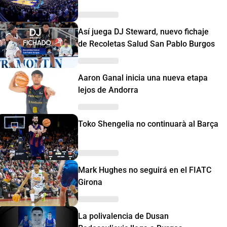
Así juega DJ Steward, nuevo fichaje
de Recoletas Salud San Pablo Burgos
Aaron Ganal inicia una nueva etapa
lejos de Andorra
Toko Shengelia no continuarà al Barça
Mark Hughes no seguirá en el FIATC
Girona
La polivalencia de Dusan