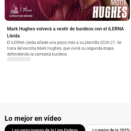
Mark Hughes volverá a vestir de burdeos con el iLERNA
Lleida
El iLERNA Lleida añade una pieza más a su plantilla 2026-27. Se
trata del escolta Mark Hughes, que vivirá su segunda etapa
defendiendo la camiseta burdeos
Lo mejor en vídeo
Las caras nuevas de la Liga Endesa
Lo mejor de la 2025