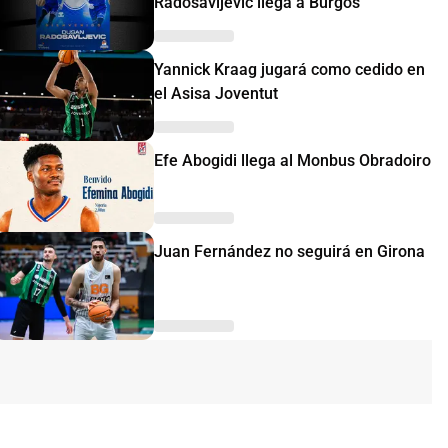
Radosavljevic llega a Burgos
Yannick Kraag jugará como cedido en
el Asisa Joventut
Efe Abogidi llega al Monbus Obradoiro
Juan Fernández no seguirá en Girona