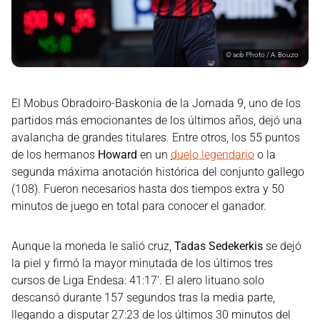
©
acb Photo / A. Bouzo
El Mobus Obradoiro-Baskonia de la Jornada 9, uno de los
partidos más emocionantes de los últimos años, dejó una
avalancha de grandes titulares. Entre otros, los 55 puntos
de los hermanos
Howard
en un
duelo legendario
o la
segunda máxima anotación histórica del conjunto gallego
(108). Fueron necesarios hasta dos tiempos extra y 50
minutos de juego en total para conocer el ganador.
Aunque la moneda le salió cruz,
Tadas Sedekerkis
se dejó
la piel y firmó la mayor minutada de los últimos tres
cursos de Liga Endesa: 41:17'. El alero lituano solo
descansó durante 157 segundos tras la media parte,
llegando a disputar 27:23 de los últimos 30 minutos del