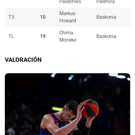
Pasecniks
Palencia
Markus
T3
10
Baskonia
2
Howard
Chima
TL
19
Baskonia
1
Moneke
VALORACIÓN