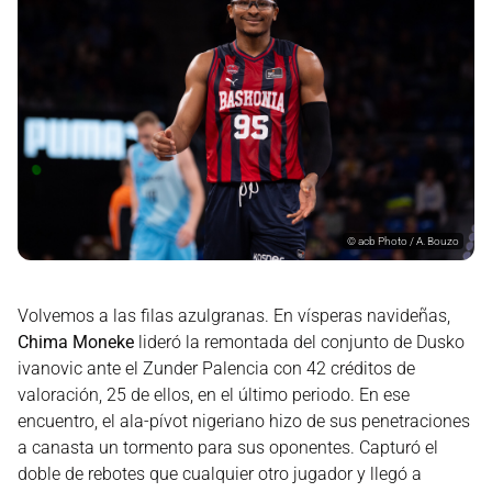
©
acb Photo / A. Bouzo
Volvemos a las filas azulgranas. En vísperas navideñas,
Chima Moneke
lideró la remontada del conjunto de Dusko
ivanovic ante el Zunder Palencia con 42 créditos de
valoración, 25 de ellos, en el último periodo. En ese
encuentro, el ala-pívot nigeriano hizo de sus penetraciones
a canasta un tormento para sus oponentes. Capturó el
doble de rebotes que cualquier otro jugador y llegó a