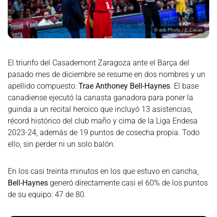
©
acb Photo / E. Casas
El triunfo del Casademont Zaragoza ante el Barça del
pasado mes de diciembre se resume en dos nombres y un
apellido compuesto:
Trae Anthoney Bell-Haynes
. El base
canadiense ejecutó la canasta ganadora para poner la
guinda a un recital heroico que incluyó 13 asistencias,
récord histórico del club maño y cima de la Liga Endesa
2023-24, además de 19 puntos de cosecha propia. Todo
ello, sin perder ni un solo balón.
En los casi treinta minutos en los que estuvo en cancha,
Bell-Haynes
generó directamente casi el 60% de los puntos
de su equipo: 47 de 80.