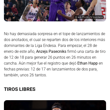
©
acb Photo / V. Quintana
No hay demasiada sorpresa en el tope de lanzamientos de
dos anotados, el cual se reparten dos de los interiores más
dominantes de la Liga Endesa. Para empezar, el 28 de
enero de este año,
Anzejs Pasecniks
firmó una carta de tiro
de 12 de 18 para generar 26 puntos en 26 minutos en
cancha. Aún mejor fue el registro que dejó
Ethan Happ
en
fechas previas: 12 de 17 en lanzamientos de dos para,
también, unos 26 tantos.
TIROS LIBRES