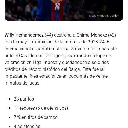
©
acb Photo / S. Gordon
Willy Hernangómez
(44) destrona a
Chima Moneke
(42)
con la mayor exhibición de la temporada 2023-24. El
internacional español mostró su versión más imparable
ante el Casademont Zaragoza, superando su tope de
valoración en Liga Endesa y quedándose a solo dos
créditos del récord histórico del Barça. Esta fue su
impactante línea estadística en poco más de veinte
minutos de juego:
23 puntos
14 rebotes (6 de ofensivos)
7/9 en tiros de campo
4 asistencias