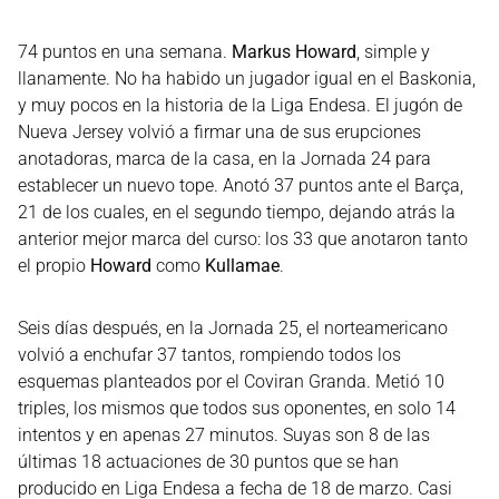
74 puntos en una semana.
Markus Howard
, simple y
llanamente. No ha habido un jugador igual en el Baskonia,
y muy pocos en la historia de la Liga Endesa. El jugón de
Nueva Jersey volvió a firmar una de sus erupciones
anotadoras, marca de la casa, en la Jornada 24 para
establecer un nuevo tope. Anotó 37 puntos ante el Barça,
21 de los cuales, en el segundo tiempo, dejando atrás la
anterior mejor marca del curso: los 33 que anotaron tanto
el propio
Howard
como
Kullamae
.
Seis días después, en la Jornada 25, el norteamericano
volvió a enchufar 37 tantos, rompiendo todos los
esquemas planteados por el Coviran Granda. Metió 10
triples, los mismos que todos sus oponentes, en solo 14
intentos y en apenas 27 minutos. Suyas son 8 de las
últimas 18 actuaciones de 30 puntos que se han
producido en Liga Endesa a fecha de 18 de marzo. Casi