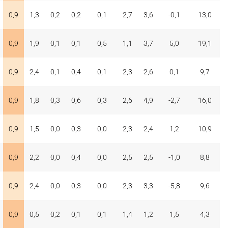
0,9
1,3
0,2
0,2
0,1
2,7
3,6
-0,1
13,0
0,9
1,9
0,1
0,1
0,5
1,1
3,7
5,0
19,1
0,9
2,4
0,1
0,4
0,1
2,3
2,6
0,1
9,7
0,9
1,8
0,3
0,6
0,3
2,6
4,9
-2,7
16,0
0,9
1,5
0,0
0,3
0,0
2,3
2,4
1,2
10,9
0,9
2,2
0,0
0,4
0,0
2,5
2,5
-1,0
8,8
0,9
2,4
0,0
0,3
0,0
2,3
3,3
-5,8
9,6
0,9
0,5
0,2
0,1
0,1
1,4
1,2
1,5
4,3