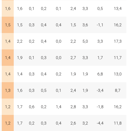
1,6
1,6
0,1
0,2
0,1
2,4
3,3
0,5
13,4
1,5
1,5
0,3
0,4
0,4
1,5
3,6
-1,1
16,2
1,4
2,2
0,2
0,4
0,0
2,2
5,0
3,3
17,3
1,4
1,9
0,1
0,3
0,0
2,7
3,3
1,7
11,7
1,4
1,4
0,3
0,4
0,2
1,9
1,9
6,8
13,0
1,3
1,6
0,3
0,5
0,1
2,4
1,9
-3,4
8,7
1,2
1,7
0,6
0,2
1,4
2,8
3,3
-1,8
16,2
1,2
1,7
0,2
0,3
0,4
2,6
3,2
-4,4
11,8