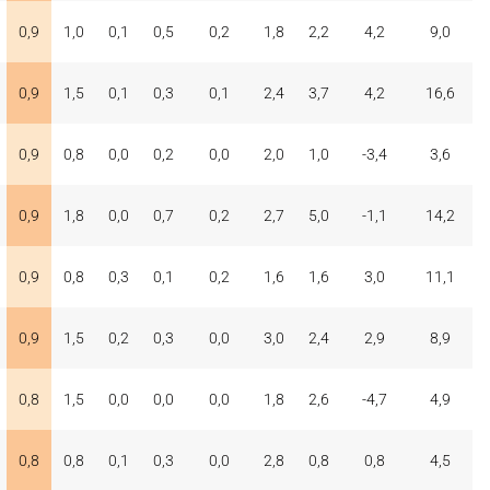
0,9
1,0
0,1
0,5
0,2
1,8
2,2
4,2
9,0
0,9
1,5
0,1
0,3
0,1
2,4
3,7
4,2
16,6
0,9
0,8
0,0
0,2
0,0
2,0
1,0
-3,4
3,6
0,9
1,8
0,0
0,7
0,2
2,7
5,0
-1,1
14,2
0,9
0,8
0,3
0,1
0,2
1,6
1,6
3,0
11,1
0,9
1,5
0,2
0,3
0,0
3,0
2,4
2,9
8,9
0,8
1,5
0,0
0,0
0,0
1,8
2,6
-4,7
4,9
0,8
0,8
0,1
0,3
0,0
2,8
0,8
0,8
4,5