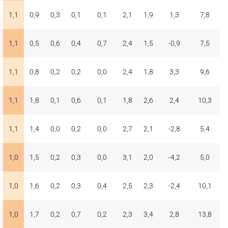
1,1
0,9
0,3
0,1
0,1
2,1
1,9
1,3
7,8
1,1
0,5
0,6
0,4
0,7
2,4
1,5
-0,9
7,5
1,1
0,8
0,2
0,2
0,0
2,4
1,8
3,3
9,6
1,1
1,8
0,1
0,6
0,1
1,8
2,6
2,4
10,3
1,1
1,4
0,0
0,2
0,0
2,7
2,1
-2,8
5,4
1,0
1,5
0,2
0,3
0,0
3,1
2,0
-4,2
5,0
1,0
1,6
0,2
0,3
0,4
2,5
2,3
-2,4
10,1
1,0
1,7
0,2
0,7
0,2
2,3
3,4
2,8
13,8