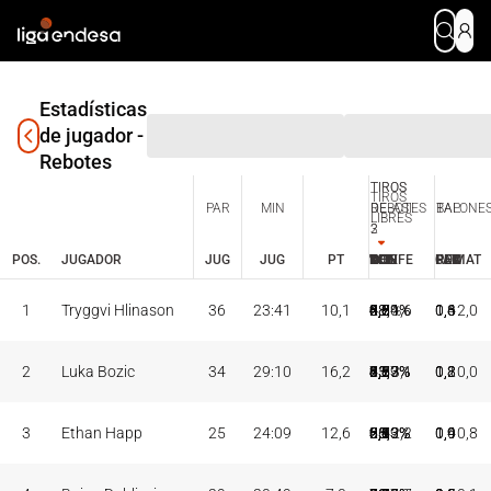
Estadísticas
de jugador -
Rebotes
TIROS
TIROS
TIROS
PAR
MIN
DE
DE
REBOTES
ASI
BALONE
TAP.
LIBRES
3
2
POS.
JUGADOR
JUG
JUG
PT
INT
%
INT
%
INT
%
DEF
TOT
CON
CON
CON
OFE
EFE
PER
CON
REC
FAV
MAT
TIROS
TIROS
JUG
JUG
INT
%
INT
%
INT
%
DEF
TOT
CON
CON
CON
OFE
EFE
PER
CON
REC
FAV
TIROS
1
Tryggvi Hlinason
36
23:41
10,1
0,0
0,0
0,0%
3,7
5,5
68,0%
2,7
4,6
58,4%
2,2
4,6
6,8
1,6
0,6
1,6
1,3
0,4
2,0
PAR
MIN
DE
DE
REBOTES
ASI
BALONE
TAP.
LIBRES
3
2
POS.
JUGADOR
PT
MAT
2
Luka Bozic
34
29:10
16,2
0,6
1,7
33,3%
3,8
6,7
55,9%
7,0
8,5
81,7%
2,1
4,5
6,6
3,1
1,1
1,8
0,2
0,8
0,0
3
Ethan Happ
25
24:09
12,6
0,0
0,1
33,3%
5,1
9,1
55,9%
2,4
3,6
66,3%
2,7
3,8
6,5
2,2
1,9
1,6
0,9
0,4
0,8