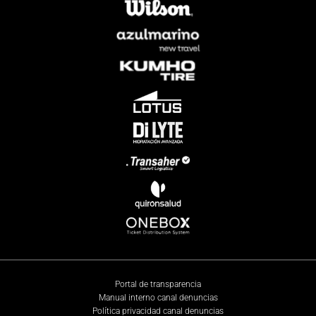
Portal de transparencia
Manual interno canal denuncias
Política privacidad canal denuncias