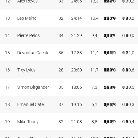
12
Álex Reyes
33
24:56
13,3
2,6
6,6
39,9%
1,4
2,8
50,0%
2,5
3,2
79,2%
0,9
4,3
5,2
0,8
0,7
1,0
0,1
0,1
0,2
13
Leo Meindl
32
24:14
10,4
0,9
3,8
23,3%
2,8
6,0
45,6%
2,3
3,1
73,0%
1,6
3,6
5,2
1,9
1,0
1,4
0,3
0,4
0,2
14
Pierre Pelos
34
21:29
9,4
1,2
2,9
41,2%
2,5
4,0
62,5%
0,9
1,1
78,9%
1,3
3,8
5,1
1,1
0,8
0,8
0,5
0,2
0,0
15
Devontae Cacok
35
17:33
11,4
0,0
0,0
0,0%
4,5
6,7
67,2%
2,4
3,7
65,1%
1,7
3,4
5,1
1,0
0,7
1,6
0,1
0,2
1,0
16
Trey Lyles
28
20:50
11,7
1,2
3,2
37,4%
2,6
4,8
54,9%
2,8
3,6
79,0%
0,9
4,2
5,0
1,8
0,4
1,4
0,8
0,2
0,6
17
Simon Birgander
35
18:06
7,3
0,0
0,0
0,0%
3,3
5,8
56,4%
0,7
1,2
61,0%
1,9
3,1
5,0
1,4
0,3
1,0
0,8
0,3
0,5
18
Emanuel Cate
37
19:16
6,1
0,0
0,0
0,0%
2,4
4,2
56,1%
1,4
2,0
68,9%
2,2
2,8
5,0
0,8
0,5
0,8
0,8
0,2
0,3
19
Mike Tobey
32
21:08
8,8
0,5
1,9
25,0%
3,0
4,8
61,9%
1,3
2,1
65,2%
1,8
3,2
4,9
0,9
0,5
0,9
0,6
0,2
0,4