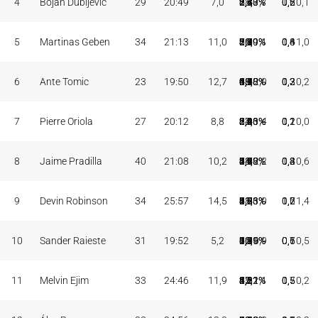
4
Bojan Dubljevic
29
20:49
7,0
0,4
2,1
21,7%
1,7
3,4
51,0%
2,2
2,8
78,8%
2,4
3,8
6,3
1,7
0,6
1,5
0,2
0,2
0,1
5
Martinas Geben
34
21:13
11,0
0,7
1,7
39,0%
3,3
5,0
66,9%
2,4
3,1
76,9%
2,3
3,9
6,1
1,1
0,6
1,4
0,3
0,4
1,0
6
Ante Tomic
23
19:50
12,7
0,1
0,2
40,0%
5,0
9,0
55,8%
2,4
3,5
68,8%
1,7
4,4
6,1
2,0
0,3
1,2
0,3
0,2
0,2
7
Pierre Oriola
27
20:12
8,8
0,4
1,3
33,3%
2,0
3,2
64,0%
3,4
3,9
87,6%
2,1
3,8
5,9
1,4
0,1
1,1
0,2
0,2
0,0
8
Jaime Pradilla
40
21:08
10,2
0,8
2,2
34,8%
3,1
4,5
68,3%
1,7
2,4
71,9%
1,9
3,9
5,8
2,2
0,8
1,4
0,2
0,3
0,6
9
Devin Robinson
34
25:57
14,5
0,3
1,0
28,6%
5,4
8,9
61,3%
2,7
3,8
71,3%
1,3
4,2
5,5
1,0
1,2
1,7
0,6
0,2
1,4
10
Sander Raieste
31
19:52
5,2
0,7
2,4
30,1%
1,1
1,9
56,9%
0,9
1,3
72,5%
1,3
4,0
5,3
0,9
0,6
0,7
0,5
0,1
0,5
11
Melvin Ejim
33
24:46
11,9
1,0
2,6
37,2%
3,2
6,2
52,2%
2,6
3,1
85,1%
1,3
4,0
5,3
1,1
0,7
1,5
0,5
0,5
0,2