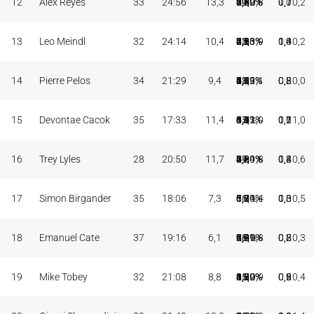
12
Álex Reyes
33
24:56
13,3
2,6
6,6
39,9%
1,4
2,8
50,0%
2,5
3,2
79,2%
0,9
4,3
5,2
0,8
0,7
1,0
0,1
0,1
0,2
13
Leo Meindl
32
24:14
10,4
0,9
3,8
23,3%
2,8
6,0
45,6%
2,3
3,1
73,0%
1,6
3,6
5,2
1,9
1,0
1,4
0,3
0,4
0,2
14
Pierre Pelos
34
21:29
9,4
1,2
2,9
41,2%
2,5
4,0
62,5%
0,9
1,1
78,9%
1,3
3,8
5,1
1,1
0,8
0,8
0,5
0,2
0,0
15
Devontae Cacok
35
17:33
11,4
0,0
0,0
0,0%
4,5
6,7
67,2%
2,4
3,7
65,1%
1,7
3,4
5,1
1,0
0,7
1,6
0,1
0,2
1,0
16
Trey Lyles
28
20:50
11,7
1,2
3,2
37,4%
2,6
4,8
54,9%
2,8
3,6
79,0%
0,9
4,2
5,0
1,8
0,4
1,4
0,8
0,2
0,6
17
Simon Birgander
35
18:06
7,3
0,0
0,0
0,0%
3,3
5,8
56,4%
0,7
1,2
61,0%
1,9
3,1
5,0
1,4
0,3
1,0
0,8
0,3
0,5
18
Emanuel Cate
37
19:16
6,1
0,0
0,0
0,0%
2,4
4,2
56,1%
1,4
2,0
68,9%
2,2
2,8
5,0
0,8
0,5
0,8
0,8
0,2
0,3
19
Mike Tobey
32
21:08
8,8
0,5
1,9
25,0%
3,0
4,8
61,9%
1,3
2,1
65,2%
1,8
3,2
4,9
0,9
0,5
0,9
0,6
0,2
0,4