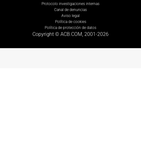
Protocolo investigaciones internas
Canal de denuncias
Aviso legal
Política de cookies
Política de protección de datos
Copyright © ACB.COM, 2001-
2026