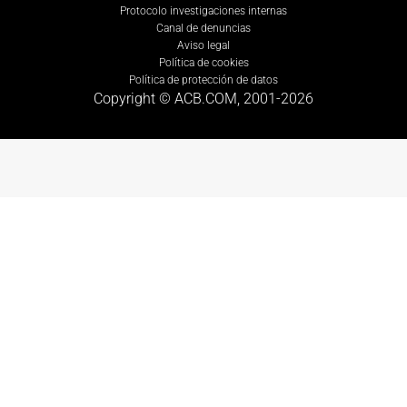
Protocolo investigaciones internas
Canal de denuncias
Aviso legal
Política de cookies
Política de protección de datos
Copyright © ACB.COM, 2001-
2026