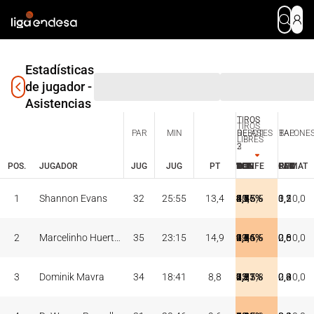
Estadísticas
de jugador -
Asistencias
TIROS
TIROS
TIROS
PAR
MIN
DE
DE
REBOTES
ASI
BALONE
TAP.
LIBRES
3
2
POS.
JUGADOR
JUG
JUG
PT
INT
%
INT
%
INT
%
DEF
TOT
CON
CON
CON
OFE
EFE
PER
CON
REC
FAV
MAT
TIROS
TIROS
JUG
JUG
INT
%
INT
%
INT
%
DEF
TOT
CON
CON
CON
OFE
EFE
PER
CON
REC
FAV
TIROS
1
Shannon Evans
32
25:55
13,4
1,7
5,6
30,7%
2,4
5,2
45,5%
3,5
4,2
81,6%
0,4
2,1
2,5
5,5
1,2
3,2
0,1
0,5
0,0
PAR
MIN
DE
DE
REBOTES
ASI
BALONE
TAP.
LIBRES
3
2
POS.
JUGADOR
PT
MAT
2
Marcelinho Huertas
35
23:15
14,9
1,0
2,6
39,6%
4,7
9,1
51,4%
2,5
2,7
93,6%
0,6
1,8
2,4
5,5
0,6
2,6
0,0
0,8
0,0
3
Dominik Mavra
34
18:41
8,8
0,9
2,7
32,3%
2,3
4,3
53,1%
1,6
2,1
75,7%
0,7
1,3
2,0
5,3
0,8
2,4
0,0
0,2
0,0