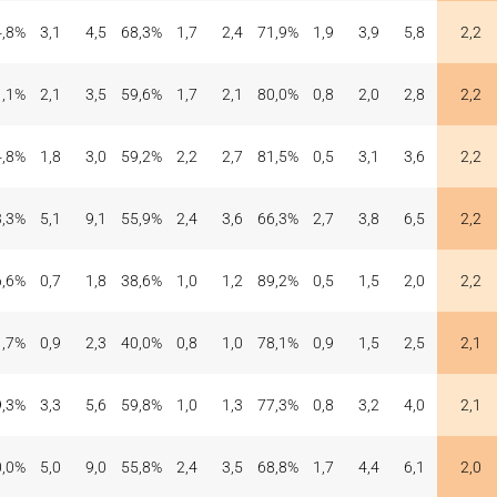
4,8%
3,1
4,5
68,3%
1,7
2,4
71,9%
1,9
3,9
5,8
2,2
1,1%
2,1
3,5
59,6%
1,7
2,1
80,0%
0,8
2,0
2,8
2,2
4,8%
1,8
3,0
59,2%
2,2
2,7
81,5%
0,5
3,1
3,6
2,2
3,3%
5,1
9,1
55,9%
2,4
3,6
66,3%
2,7
3,8
6,5
2,2
6,6%
0,7
1,8
38,6%
1,0
1,2
89,2%
0,5
1,5
2,0
2,2
1,7%
0,9
2,3
40,0%
0,8
1,0
78,1%
0,9
1,5
2,5
2,1
9,3%
3,3
5,6
59,8%
1,0
1,3
77,3%
0,8
3,2
4,0
2,1
0,0%
5,0
9,0
55,8%
2,4
3,5
68,8%
1,7
4,4
6,1
2,0