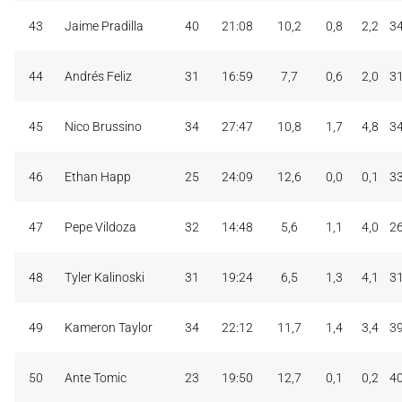
43
Jaime Pradilla
40
21:08
10,2
0,8
2,2
3
44
Andrés Feliz
31
16:59
7,7
0,6
2,0
3
45
Nico Brussino
34
27:47
10,8
1,7
4,8
3
46
Ethan Happ
25
24:09
12,6
0,0
0,1
3
47
Pepe Vildoza
32
14:48
5,6
1,1
4,0
2
48
Tyler Kalinoski
31
19:24
6,5
1,3
4,1
3
49
Kameron Taylor
34
22:12
11,7
1,4
3,4
3
50
Ante Tomic
23
19:50
12,7
0,1
0,2
4