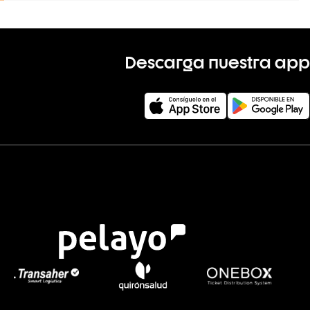
Descarga nuestra app