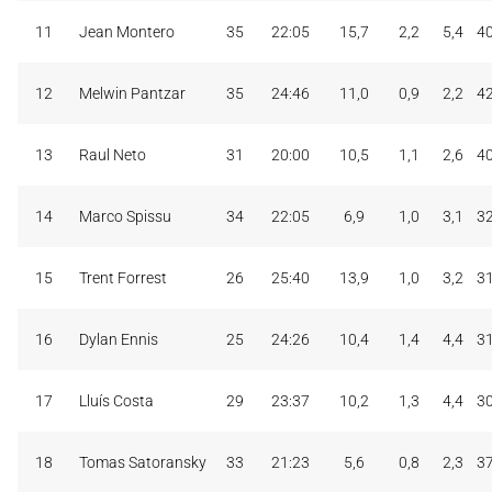
11
Jean Montero
35
22:05
15,7
2,2
5,4
4
12
Melwin Pantzar
35
24:46
11,0
0,9
2,2
4
13
Raul Neto
31
20:00
10,5
1,1
2,6
4
14
Marco Spissu
34
22:05
6,9
1,0
3,1
3
15
Trent Forrest
26
25:40
13,9
1,0
3,2
3
16
Dylan Ennis
25
24:26
10,4
1,4
4,4
3
17
Lluís Costa
29
23:37
10,2
1,3
4,4
3
18
Tomas Satoransky
33
21:23
5,6
0,8
2,3
3