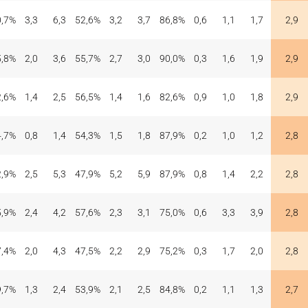
0,7%
3,3
6,3
52,6%
3,2
3,7
86,8%
0,6
1,1
1,7
2,9
5,8%
2,0
3,6
55,7%
2,7
3,0
90,0%
0,3
1,6
1,9
2,9
2,6%
1,4
2,5
56,5%
1,4
1,6
82,6%
0,9
1,0
1,8
2,9
4,7%
0,8
1,4
54,3%
1,5
1,8
87,9%
0,2
1,0
1,2
2,8
2,9%
2,5
5,3
47,9%
5,2
5,9
87,9%
0,8
1,4
2,2
2,8
5,9%
2,4
4,2
57,6%
2,3
3,1
75,0%
0,6
3,3
3,9
2,8
7,4%
2,0
4,3
47,5%
2,2
2,9
75,2%
0,3
1,7
2,0
2,8
9,7%
1,3
2,4
53,9%
2,1
2,5
84,8%
0,2
1,1
1,3
2,7