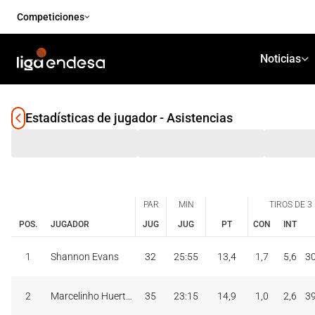
Competiciones
Noticias
Estadísticas de jugador - Asistencias
PAR
MIN
TIROS DE 3
POS.
JUGADOR
JUG
JUG
PT
CON
INT
PAR
MIN
TIROS DE 3
JUG
JUG
CON
INT
1
Shannon Evans
32
25:55
13,4
1,7
5,6
3
POS.
JUGADOR
PT
2
Marcelinho Huertas
35
23:15
14,9
1,0
2,6
3