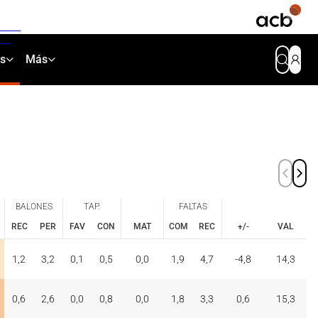
as
Más
BALONES
TAP.
FALTAS
REC
PER
FAV
CON
MAT
COM
REC
+/-
VAL
BALONES
TAP.
FALTAS
REC
PER
FAV
CON
COM
REC
1,2
3,2
0,1
0,5
0,0
1,9
4,7
-4,8
14,3
MAT
+/-
VAL
0,6
2,6
0,0
0,8
0,0
1,8
3,3
0,6
15,3