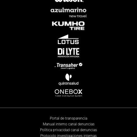
Portal de transparencia
Manual interno canal denuncias
Política privacidad canal denuncias
Protocolo investigaciones internas