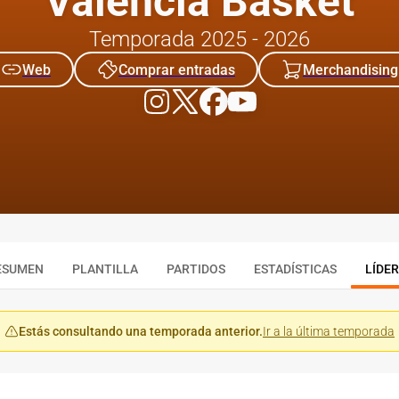
Valencia Basket
Temporada 2025 - 2026
Web
Comprar entradas
Merchandising
ESUMEN
PLANTILLA
PARTIDOS
ESTADÍSTICAS
LÍDE
Estás consultando una temporada anterior.
Ir a la última temporada