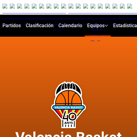
Partidos
Clasificación
Calendario
Equipos
Estadístic