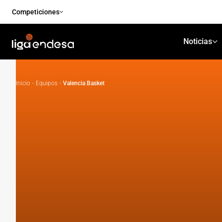
Competiciones
Noticias
Inicio
·
Equipos
·
Valencia Basket