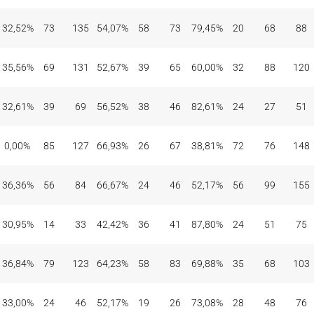
32,52%
73
135
54,07%
58
73
79,45%
20
68
88
35,56%
69
131
52,67%
39
65
60,00%
32
88
120
32,61%
39
69
56,52%
38
46
82,61%
24
27
51
0,00%
85
127
66,93%
26
67
38,81%
72
76
148
36,36%
56
84
66,67%
24
46
52,17%
56
99
155
30,95%
14
33
42,42%
36
41
87,80%
24
51
75
36,84%
79
123
64,23%
58
83
69,88%
35
68
103
33,00%
24
46
52,17%
19
26
73,08%
28
48
76