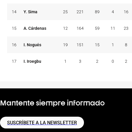
14
Y. Sima
25
221
89
4
16
15
A. Cárdenas
12
164
59
11
23
16
I. Nogués
19
151
15
1
8
17
I. Iroegbu
1
3
2
0
2
Mantente siempre informado
SUSCRÍBETE A LA NEWSLETTER