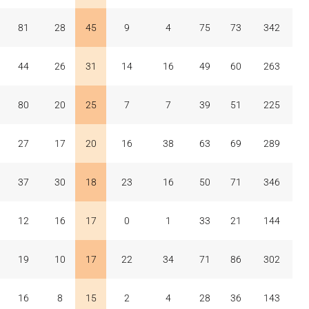
81
28
45
9
4
75
73
342
44
26
31
14
16
49
60
263
80
20
25
7
7
39
51
225
27
17
20
16
38
63
69
289
37
30
18
23
16
50
71
346
12
16
17
0
1
33
21
144
19
10
17
22
34
71
86
302
16
8
15
2
4
28
36
143