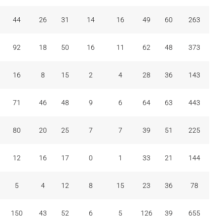
44
26
31
14
16
49
60
263
92
18
50
16
11
62
48
373
16
8
15
2
4
28
36
143
71
46
48
9
6
64
63
443
80
20
25
7
7
39
51
225
12
16
17
0
1
33
21
144
5
4
12
8
15
23
36
78
150
43
52
6
5
126
39
655