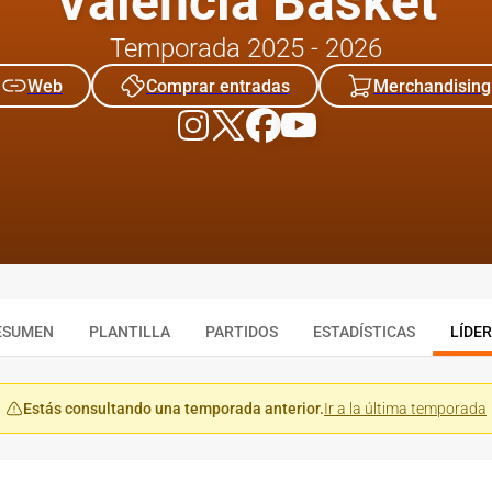
Valencia Basket
Temporada 2025 - 2026
Web
Comprar entradas
Merchandising
ESUMEN
PLANTILLA
PARTIDOS
ESTADÍSTICAS
LÍDE
Estás consultando una temporada anterior.
Ir a la última temporada