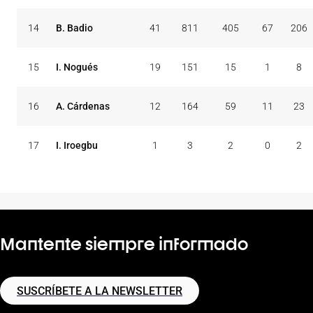
14
B. Badio
41
811
405
67
206
15
I. Nogués
19
151
15
1
8
16
A. Cárdenas
12
164
59
11
23
17
I. Iroegbu
1
3
2
0
2
Mantente siempre informado
SUSCRÍBETE A LA NEWSLETTER