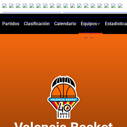
Partidos
Clasificación
Calendario
Equipos
Estadístic