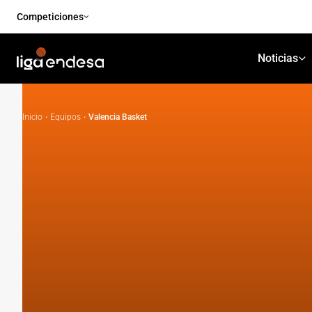
Competiciones
Noticias
Inicio
·
Equipos
·
Valencia Basket