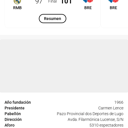
97
101
Final
RMB
BRE
BRE
Resumen
Año fundación
1966
Presidente
Carmen Lence
Pabellón
Pazo Provincial dos Deportes de Lugo
Dirección
Avda. Filarmónica Lucense, S/N
Aforo
5310 espectadores