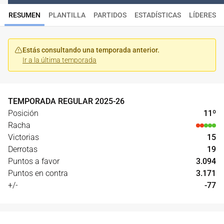
RESUMEN
PLANTILLA
PARTIDOS
ESTADÍSTICAS
LÍDERES
Estás consultando una temporada anterior.
Ir a la última temporada
TEMPORADA REGULAR
2025
-
26
Posición
11
º
Racha
Victorias
15
Derrotas
19
Puntos a favor
3.094
Puntos en contra
3.171
+/-
-77