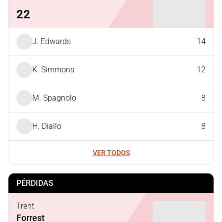
22
J. Edwards
14
K. Simmons
12
M. Spagnolo
8
H. Diallo
8
VER TODOS
PÉRDIDAS
Trent
Forrest