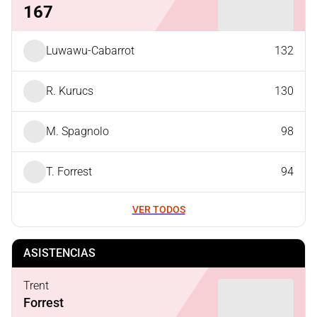
167
Luwawu-Cabarrot
132
R. Kurucs
130
M. Spagnolo
98
T. Forrest
94
VER TODOS
ASISTENCIAS
Trent
Forrest