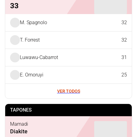
33
M. Spagnolo
32
T. Forrest
32
Luwawu-Cabarrot
31
E. Omoruyi
25
VER TODOS
TAPONES
Mamadi
Diakite