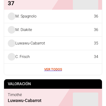
37
M. Spagnolo
36
M. Diakite
36
Luwawu-Cabarrot
35
C. Frisch
34
VER TODOS
VALORACIÓN
Timothé
Luwawu-Cabarrot