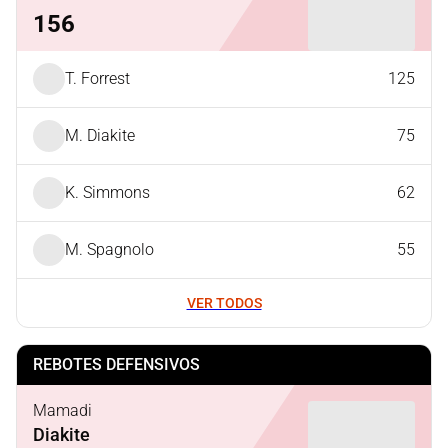
156
T. Forrest
125
M. Diakite
75
K. Simmons
62
M. Spagnolo
55
VER TODOS
REBOTES DEFENSIVOS
Mamadi
Diakite