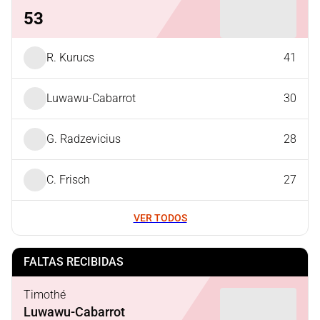
53
R. Kurucs
41
Luwawu-Cabarrot
30
G. Radzevicius
28
C. Frisch
27
VER TODOS
FALTAS RECIBIDAS
Timothé
Luwawu-Cabarrot