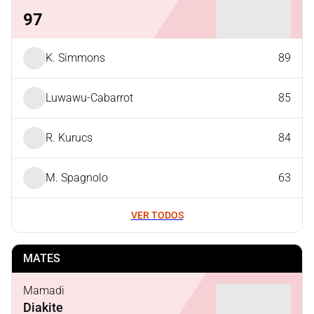
97
K. Simmons
89
Luwawu-Cabarrot
85
R. Kurucs
84
M. Spagnolo
63
VER TODOS
MATES
Mamadi
Diakite