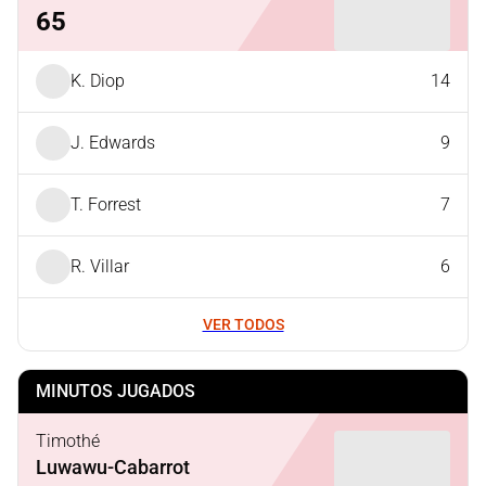
65
K. Diop
14
J. Edwards
9
T. Forrest
7
R. Villar
6
VER TODOS
MINUTOS JUGADOS
Timothé
Luwawu-Cabarrot