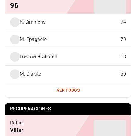
96
K. Simmons
74
M. Spagnolo
73
Luwawu-Cabarrot
58
M. Diakite
50
VER TODOS
RECUPERACIONES
Rafael
Villar