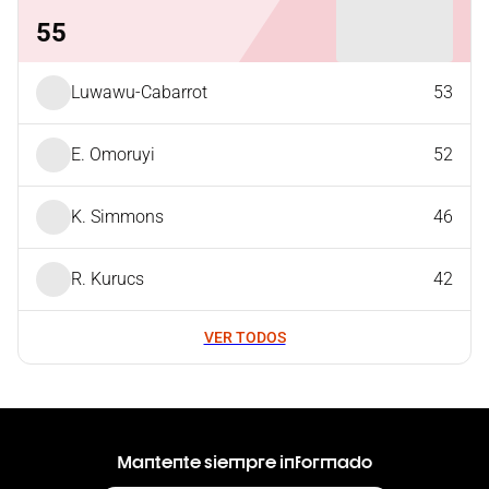
55
Luwawu-Cabarrot
53
E. Omoruyi
52
K. Simmons
46
R. Kurucs
42
VER TODOS
Mantente siempre informado