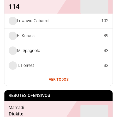
114
Luwawu-Cabarrot
102
R. Kurucs
89
M. Spagnolo
82
T. Forrest
82
VER TODOS
REBOTES OFENSIVOS
Mamadi
Diakite