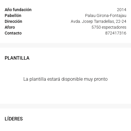
Año fundación
2014
Pabellón
Palau Girona-Fontajau
Dirección
Avda. Josep Tarradellas, 22-24
Aforo
5750 espectadores
Contacto
872417316
PLANTILLA
La plantilla estará disponible muy pronto
LÍDERES