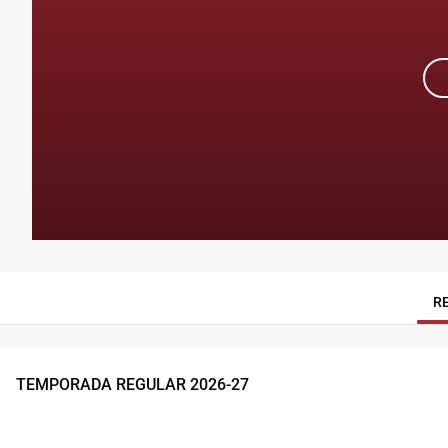
R
TEMPORADA REGULAR
2026
-
27