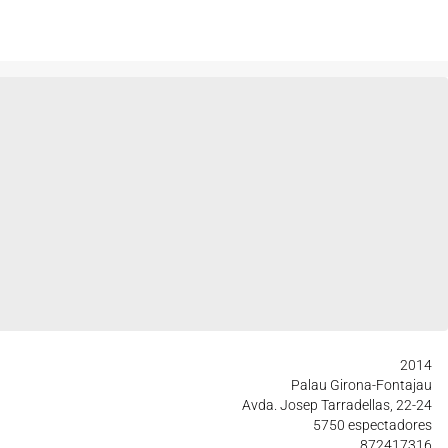
2014
Palau Girona-Fontajau
Avda. Josep Tarradellas, 22-24
5750 espectadores
872417316