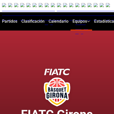
Partidos
Clasificación
Calendario
Equipos
Estadístic