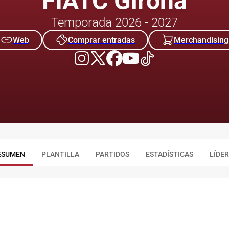
FIATC Girona
Temporada 2026 - 2027
Web
Comprar entradas
Merchandising
ESUMEN
PLANTILLA
PARTIDOS
ESTADÍSTICAS
LÍDE