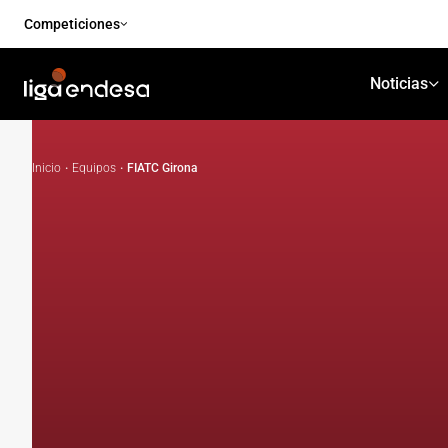
Competiciones
Noticias
Inicio
·
Equipos
·
FIATC Girona