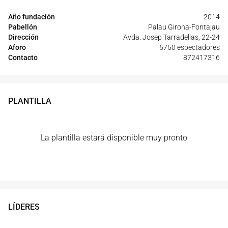
Año fundación
2014
Pabellón
Palau Girona-Fontajau
Dirección
Avda. Josep Tarradellas, 22-24
Aforo
5750 espectadores
Contacto
872417316
PLANTILLA
La plantilla estará disponible muy pronto
LÍDERES