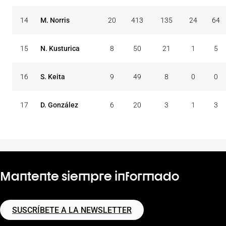
14
M. Norris
20
413
135
24
64
15
N. Kusturica
8
50
21
1
5
16
S. Keita
9
49
8
0
0
17
D. González
6
20
3
1
3
Mantente siempre informado
SUSCRÍBETE A LA NEWSLETTER