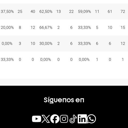
37,50%
25
40
62,50%
13
22
59,09%
11
61
72
20,00%
8
12
66,67%
2
6
33,33%
5
10
15
0,00%
3
10
30,00%
2
6
33,33%
6
6
12
33,33%
0
0
0,00%
0
0
0,00%
1
0
1
Síguenos en