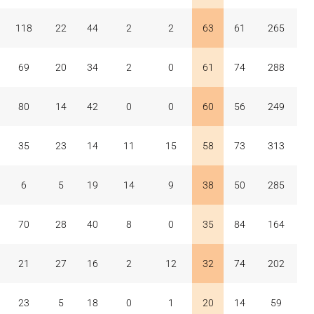
118
22
44
2
2
63
61
265
69
20
34
2
0
61
74
288
80
14
42
0
0
60
56
249
35
23
14
11
15
58
73
313
6
5
19
14
9
38
50
285
70
28
40
8
0
35
84
164
21
27
16
2
12
32
74
202
23
5
18
0
1
20
14
59