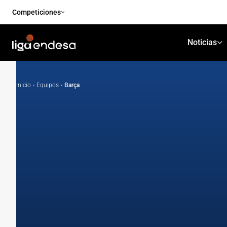
Competiciones
Noticias
Inicio
·
Equipos
·
Barça