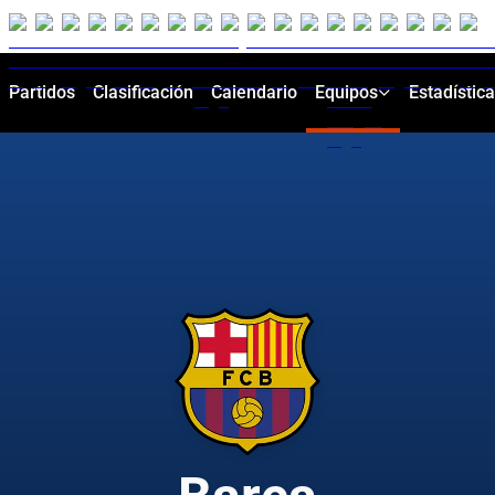
Partidos
Clasificación
Calendario
Equipos
Estadístic