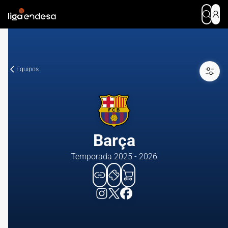
Equipos
Barça
Temporada 2025 - 2026