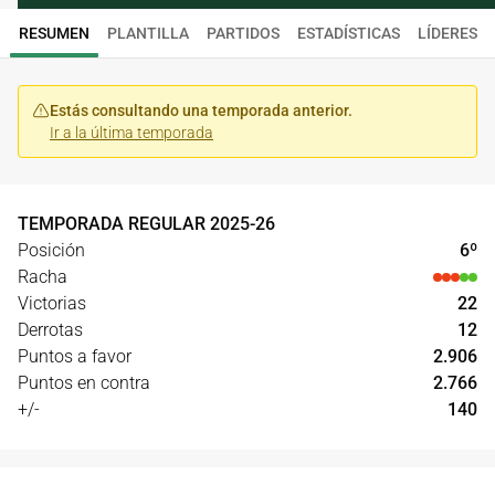
RESUMEN
PLANTILLA
PARTIDOS
ESTADÍSTICAS
LÍDERES
Estás consultando una temporada anterior.
Ir a la última temporada
TEMPORADA REGULAR
2025
-
26
Posición
6
º
Racha
Victorias
22
Derrotas
12
Puntos a favor
2.906
Puntos en contra
2.766
+/-
140