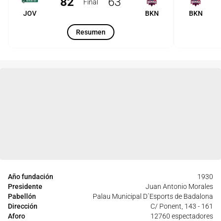
82
63
Final
JOV
BKN
BKN
Resumen
Año fundación
1930
Presidente
Juan Antonio Morales
Pabellón
Palau Municipal D´Esports de Badalona
Dirección
C/ Ponent, 143 - 161
Aforo
12760 espectadores