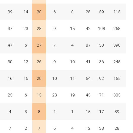
39
14
30
6
0
28
59
115
37
23
28
9
15
42
108
258
47
6
27
7
4
87
38
390
30
12
26
9
10
41
36
245
16
16
20
10
11
54
92
155
25
6
15
23
19
45
71
305
4
3
8
1
1
15
17
39
7
2
7
6
4
12
38
28