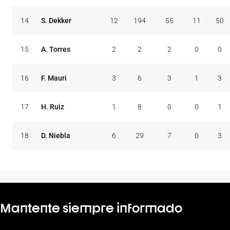
14
S. Dekker
12
194
55
11
50
15
A. Torres
2
2
2
0
0
16
F. Mauri
3
6
3
1
3
17
H. Ruiz
1
8
0
0
1
18
D. Niebla
6
29
7
0
3
Mantente siempre informado