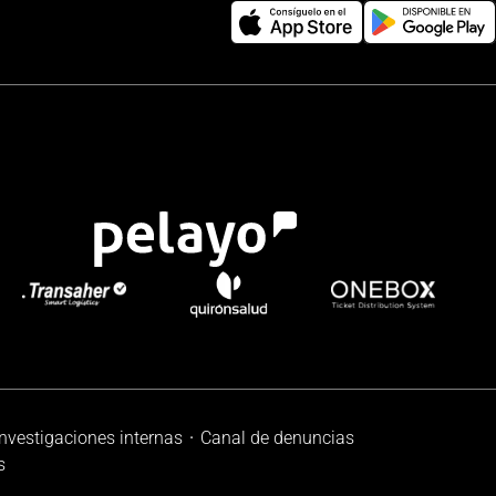
investigaciones internas
Canal de denuncias
s