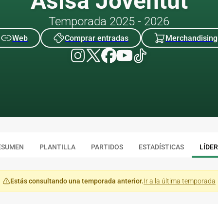
Asisa Joventut
Temporada 2025 - 2026
Web
Comprar entradas
Merchandising
ESUMEN
PLANTILLA
PARTIDOS
ESTADÍSTICAS
LÍDE
Estás consultando una temporada anterior.
Ir a la última temporada