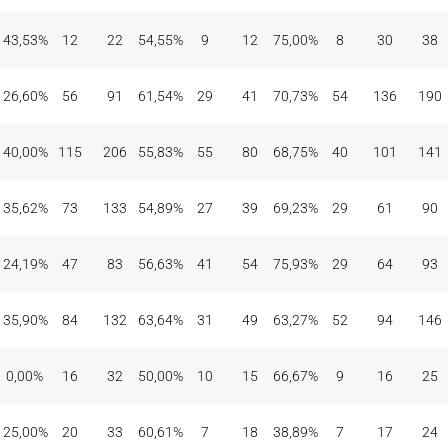
43,53%
12
22
54,55%
9
12
75,00%
8
30
38
26,60%
56
91
61,54%
29
41
70,73%
54
136
190
40,00%
115
206
55,83%
55
80
68,75%
40
101
141
35,62%
73
133
54,89%
27
39
69,23%
29
61
90
24,19%
47
83
56,63%
41
54
75,93%
29
64
93
35,90%
84
132
63,64%
31
49
63,27%
52
94
146
0,00%
16
32
50,00%
10
15
66,67%
9
16
25
25,00%
20
33
60,61%
7
18
38,89%
7
17
24