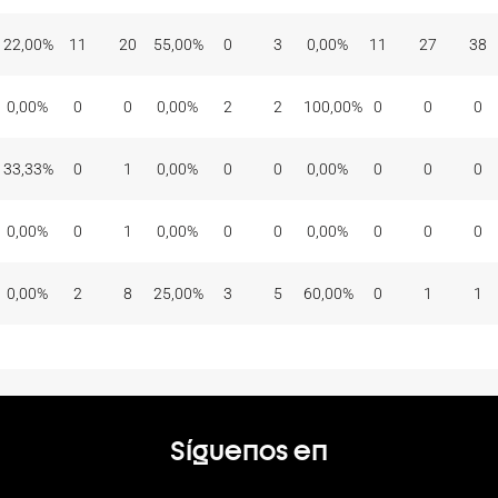
22,00%
11
20
55,00%
0
3
0,00%
11
27
38
0,00%
0
0
0,00%
2
2
100,00%
0
0
0
33,33%
0
1
0,00%
0
0
0,00%
0
0
0
0,00%
0
1
0,00%
0
0
0,00%
0
0
0
0,00%
2
8
25,00%
3
5
60,00%
0
1
1
Síguenos en