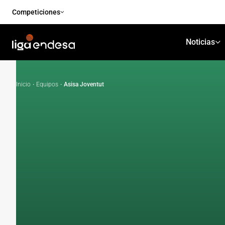
Competiciones
Noticias
Inicio
·
Equipos
·
Asisa Joventut