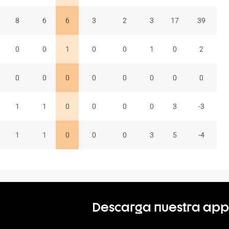
8
6
6
3
2
3
17
39
0
0
1
0
0
1
0
2
0
0
0
0
0
0
0
0
1
1
0
0
0
0
3
-3
1
1
0
0
0
3
5
-4
Descarga nuestra app