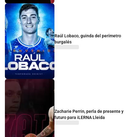
Raúl Lobaco, guinda del perímetro
burgalés
Zacharie Perrin, perla de presente y
futuro para iLERNA Lleida