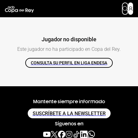
Jugador no disponible
Este jugador no ha participado en
Copa del Rey
.
CONSULTA SU PERFIL EN LIGA ENDESA
Mantente siempre informado
SUSCRÍBETE A LA NEWSLETTER
Síguenos en